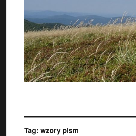
Tag:
wzory pism