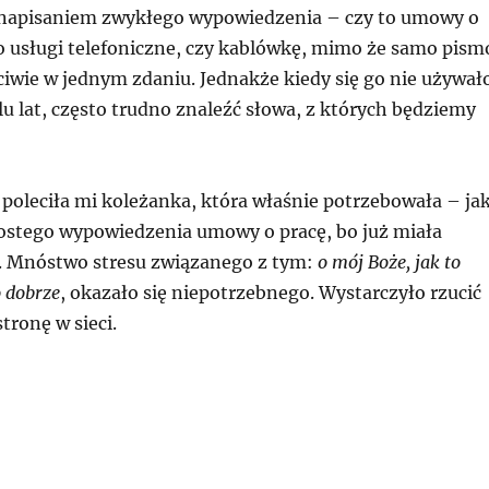
 napisaniem zwykłego wypowiedzenia – czy to umowy o
 o usługi telefoniczne, czy kablówkę, mimo że samo pism
ciwie w jednym zdaniu. Jednakże kiedy się go nie używał
lu lat, często trudno znaleźć słowa, z których będziemy
 poleciła mi koleżanka, która właśnie potrzebowała – ja
rostego wypowiedzenia umowy o pracę, bo już miała
. Mnóstwo stresu związanego z tym:
o mój Boże, jak to
o dobrze
, okazało się niepotrzebnego. Wystarczyło rzucić
tronę w sieci.