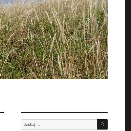
SZUKAJ
Szukaj: