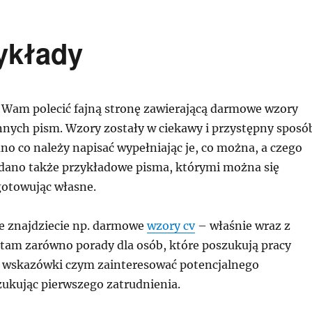
ykłady
 Wam polecić fajną stronę zawierającą darmowe wzory
nych pism. Wzory zostały w ciekawy i przystępny sposó
o co należy napisać wypełniając je, co można, a czego
Podano także przykładowe pisma, którymi można się
otowując własne.
ie znajdziecie np. darmowe
wzory cv
– właśnie wraz z
 tam zarówno porady dla osób, które poszukują pracy
k i wskazówki czym zainteresować potencjalnego
ukując pierwszego zatrudnienia.