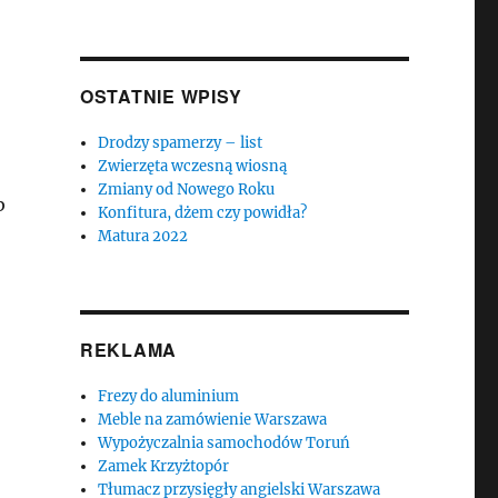
OSTATNIE WPISY
Drodzy spamerzy – list
Zwierzęta wczesną wiosną
Zmiany od Nowego Roku
b
Konfitura, dżem czy powidła?
Matura 2022
REKLAMA
Frezy do aluminium
Meble na zamówienie Warszawa
Wypożyczalnia samochodów Toruń
Zamek Krzyżtopór
Tłumacz przysięgły angielski Warszawa