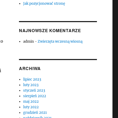
Jak pozycjonować stronę
NAJNOWSZE KOMENTARZE
to
admin
-
Zwierzęta wczesną wiosną
ARCHIWA
i
lipiec 2023
luty 2023
styczeń 2023
sierpień 2022
maj 2022
luty 2022
grudzień 2021