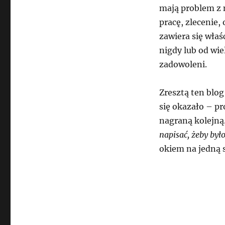
mają problem z
pracę, zlecenie,
zawiera się właś
nigdy lub od wie
zadowoleni.
Zresztą ten blog
się okazało – p
nagraną kolejną
napisać, żeby był
okiem na jedną s